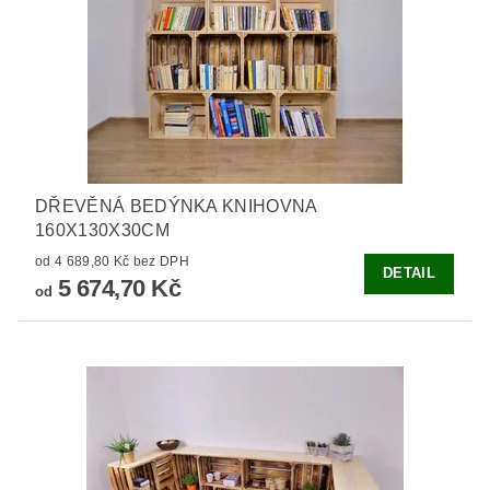
DŘEVĚNÁ BEDÝNKA KNIHOVNA
160X130X30CM
od 4 689,80 Kč bez DPH
DETAIL
5 674,70 Kč
od