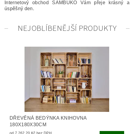
Internetový obchod
SAMBUKO
Vám přeje krásný a
úspěšný den.
NEJOBLÍBENĚJŠÍ PRODUKTY
DŘEVĚNÁ BEDÝNKA KNIHOVNA
180X180X30CM
od 7 262,20 Kč bez DPH