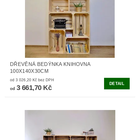
DŘEVĚNÁ BEDÝNKA KNIHOVNA
100X140X30CM
od 3 026,20 Kč bez DPH
DETAIL
3 661,70 Kč
od