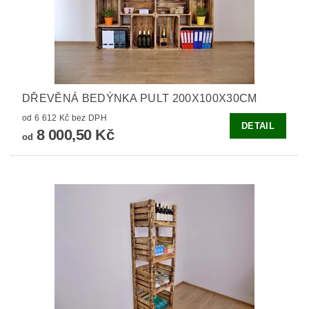
DŘEVĚNÁ BEDÝNKA PULT 200X100X30CM
od 6 612 Kč bez DPH
DETAIL
8 000,50 Kč
od