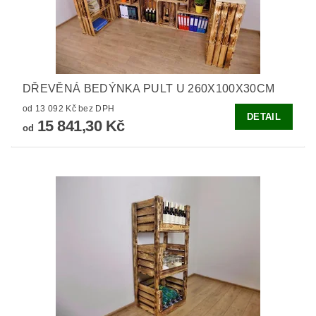
DŘEVĚNÁ BEDÝNKA PULT U 260X100X30CM
od 13 092 Kč bez DPH
DETAIL
15 841,30 Kč
od