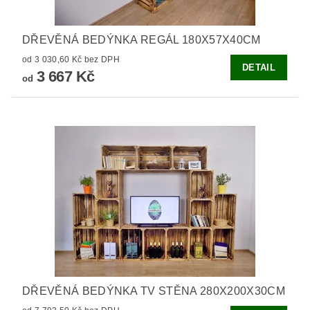
DŘEVĚNÁ BEDÝNKA REGÁL 180X57X40CM
od 3 030,60 Kč bez DPH
DETAIL
3 667 Kč
od
DŘEVĚNÁ BEDÝNKA TV STĚNA 280X200X30CM