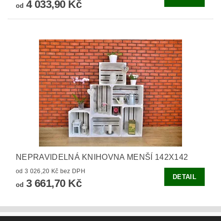
4 033,90 Kč
od
NEPRAVIDELNÁ KNIHOVNA MENŠÍ 142X142
od 3 026,20 Kč bez DPH
DETAIL
3 661,70 Kč
od