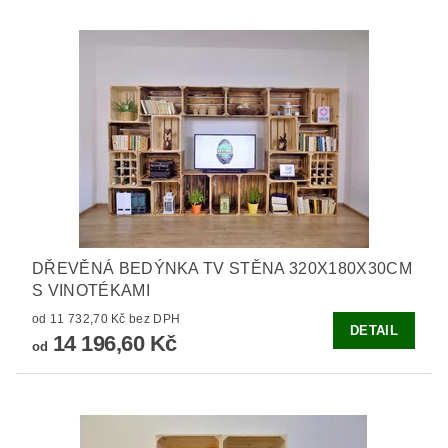
DŘEVĚNÁ BEDÝNKA TV STĚNA 320X180X30CM
S VINOTÉKAMI
od 11 732,70 Kč bez DPH
DETAIL
14 196,60 Kč
od