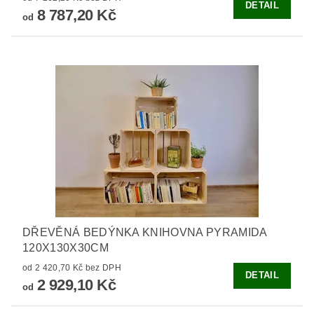
DETAIL
8 787,20 Kč
od
DŘEVĚNÁ BEDÝNKA KNIHOVNA PYRAMIDA
120X130X30CM
od 2 420,70 Kč bez DPH
DETAIL
2 929,10 Kč
od