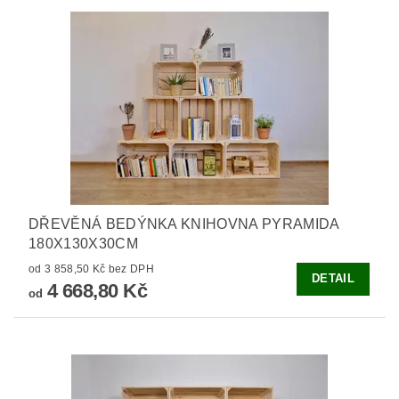
DŘEVĚNÁ BEDÝNKA KNIHOVNA PYRAMIDA
180X130X30CM
od 3 858,50 Kč bez DPH
DETAIL
4 668,80 Kč
od