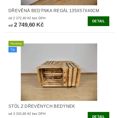
DŘEVĚNÁ BEDÝNKA REGÁL 135X57X40CM
od 2 272,40 Kč bez DPH
DETAIL
2 749,60 Kč
od
Novinka
Tip
STŮL Z DŘEVĚNÝCH BEDÝNEK
od 3 333,80 Kč bez DPH
DETAIL