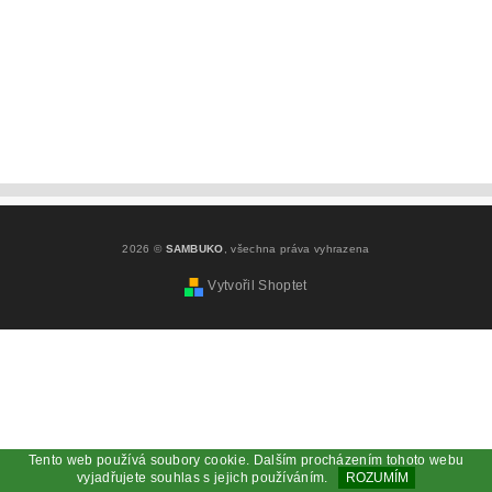
2026 ©
SAMBUKO
, všechna práva vyhrazena
Vytvořil Shoptet
Tento web používá soubory cookie. Dalším procházením tohoto webu
vyjadřujete souhlas s jejich používáním.
ROZUMÍM