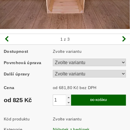
1
z 3
Dostupnost
Zvolte variantu
Povrchová úprava
Další úpravy
Cena
od 681,80 Kč
bez DPH
od 825 Kč
Kód produktu
Zvolte variantu
Kategorie
Nábytek z bedýnek