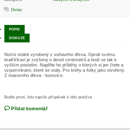
Dotaz
POPIS
DISKUZE
Noční stolek vyrobený z voňavého dřeva. Oproti svému
bratříčkovi je zvýšený o deset centimetrů a hodí se tak k
vyšším postelím. Naplňte ho příběhy o kterých si jen čtete a
vzpomínkami, které se staly. Pro knihy a fotky jako stvořený.
Z masivního dřeva - borovice.
Buďte první, kdo napíše příspěvek k této položce.
Přidat komentář