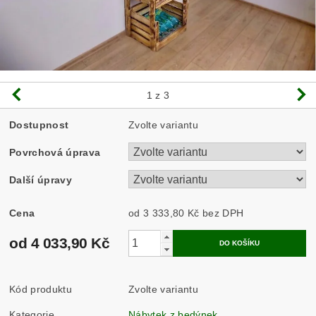
1
z 3
Dostupnost
Zvolte variantu
Povrchová úprava
Další úpravy
Cena
od 3 333,80 Kč
bez DPH
od 4 033,90 Kč
Kód produktu
Zvolte variantu
Kategorie
Nábytek z bedýnek