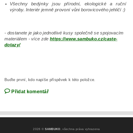
Všechny bedýnky jsou přírodní, ekologické a ruční
výroby. Interiér jemně provoní vůni borovicového jehličí :)
- dostanete je jako jednotlivé kusy společně se spojovacím
materiálem - více zde
https://www.sambuko.cz/caste-
dotazy/
Buďte první, kdo napíše příspěvek k této položce.
Přidat komentář
2026 ©
SAMBUKO
, všechna práva vyhrazena