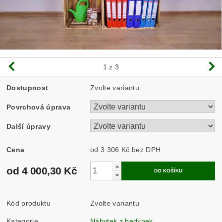
1
z 3
Dostupnost
Zvolte variantu
Povrchová úprava
Další úpravy
Cena
od 3 306 Kč
bez DPH
od 4 000,30 Kč
Kód produktu
Zvolte variantu
Kategorie
Nábytek z bedýnek