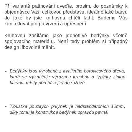
Při variantě patinování uveďte, prosím, do poznámky k
objednávce Vaši celkovou představu, ideálně také barvu
do jaké by jste knihovnu chtěli ladit. Budeme Vás
kontaktovat pro potvrzení a upřesnění.
Knihovnu zasíláme jako jednotlivé bedýnky včetně
spojovacího materiálu. Není tedy problém si případný
design libovolně měnit.
Bedýnky jsou vyrobené z kvalitního borovicového dřeva,
které se vyznačuje výraznou kresbou a typicky zlatou
barvou, místy přecházející do růžové.
Tloušťka použitých prkýnek je nadstandardních 12mm,
díky tomu je konstrukce bedýnek opravdu pevná.