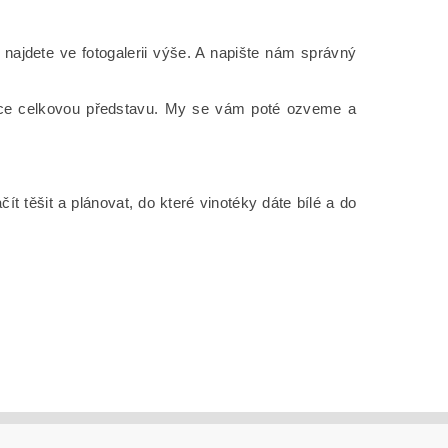
najdete ve fotogalerii výše. A napište nám správný
říňce celkovou představu. My se vám poté ozveme a
těšit a plánovat, do které vinotéky dáte bílé a do