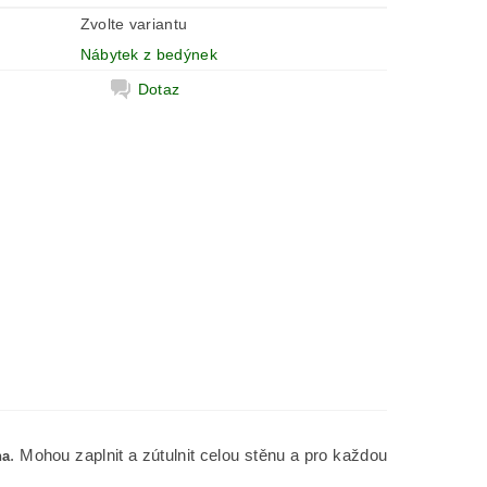
Zvolte variantu
Nábytek z bedýnek
Dotaz
. Mohou zaplnit a zútulnit celou stěnu a pro každou
na