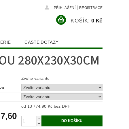
|
PŘIHLÁŠENÍ
REGISTRACE
KOŠÍK:
0 Kč
ERIE
ČASTÉ DOTAZY
OU 280X230X30CM
Zvolte variantu
va
od 13 774,90 Kč
bez DPH
67,60