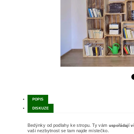
POPIS
DISKUZE
Bedýnky od podlahy ke stropu. Ty vám
uspořádají v
vaši nezbytnost se tam najde místečko.