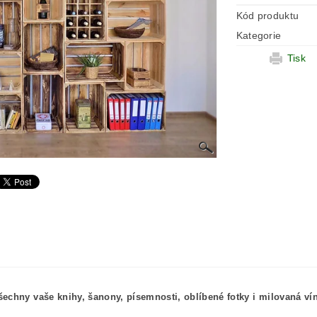
Kód produktu
Kategorie
Tisk
šechny vaše knihy, šanony, písemnosti, oblíbené fotky i milovaná ví