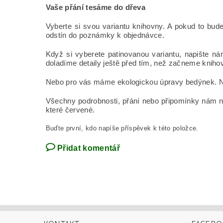
Vaše přání tesáme do dřeva
Vyberte si svou variantu knihovny. A pokud to bud
odstín do poznámky k objednávce.
Když si vyberete patinovanou variantu, napište n
doladíme detaily ještě před tím, než začneme knihov
Nebo pro vás máme ekologickou úpravy bedýnek. Na
Všechny podrobnosti, přání nebo připomínky nám na
které červené.
Buďte první, kdo napíše příspěvek k této položce.
Přidat komentář