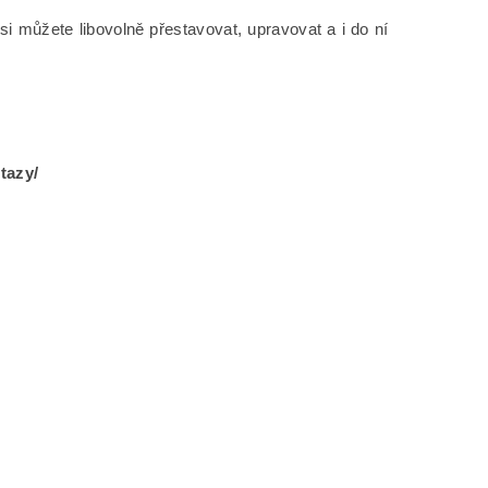
si můžete libovolně přestavovat, upravovat a i do ní
tazy/