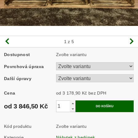
1
z 5
Dostupnost
Zvolte variantu
Povrchová úprava
Další úpravy
Cena
od 3 178,90 Kč
bez DPH
od 3 846,50 Kč
Kód produktu
Zvolte variantu
Kategorie
Nábytek z bedýnek