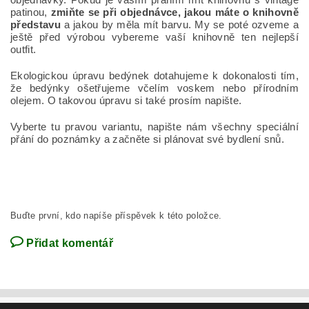
patinou,
zmiňte se při objednávce, jakou máte o knihovně
představu
a jakou by měla mít barvu. My se poté ozveme a
ještě před výrobou vybereme vaší knihovně ten nejlepší
outfit.
Ekologickou úpravu bedýnek dotahujeme k dokonalosti tím,
že bedýnky ošetřujeme včelím voskem nebo přírodním
olejem. O takovou úpravu si také prosím napište.
Vyberte tu pravou variantu, napište nám všechny speciální
přání do poznámky a začněte si plánovat své bydlení snů.
Buďte první, kdo napíše příspěvek k této položce.
Přidat komentář